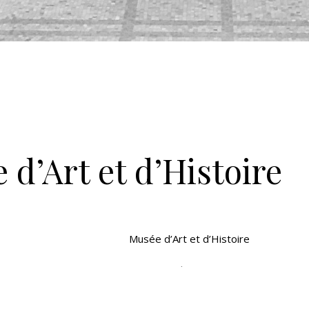
Maison Horta
 d’Art et d’Histoire
Musée d’Art et d’Histoire
Standing : 750
Sitting : 450